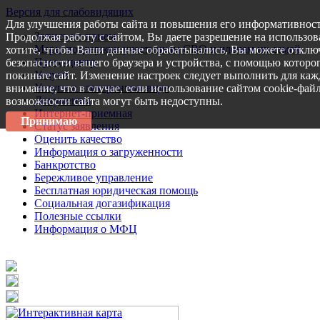
Версия для слабовидящих
Для улучшения работы сайта и повышения его информативност
Запись на прием
Продолжая работу с сайтом, Вы даете разрешение на использов
Меры поддержки участникам СВО и членам их семей
хотите, чтобы Ваши данные обрабатывались, Вы можете отключ
Пресс-центр
безопасности вашего браузера и устройства, с помощью которог
Услуги
покиньте сайт. Изменение настроек следует выполнить для каж
Услуги в электронном виде
внимание, что в случае, если использование сайтом cookie-фай
Документы
возможности сайта могут быть недоступны.
Интернет-приемная
Принимаю
Статус заявления
Оценить качество
Информация о загруженности
Банкротство
Бережливое управление
Бесплатная юридическая помощь
Социальная догазификация
Полезные ссылки
Информация о МФЦ