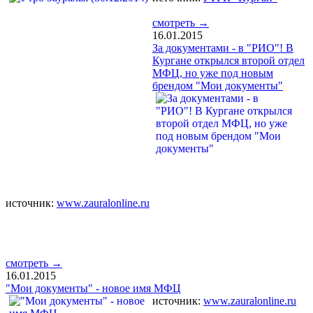
смотреть →
16.01.2015
За документами - в "РИО"! В
Кургане открылся второй отдел
МФЦ, но уже под новым
брендом "Мои документы"
источник:
www.zauralonline.ru
смотреть →
16.01.2015
"Мои документы" - новое имя МФЦ
источник:
www.zauralonline.ru