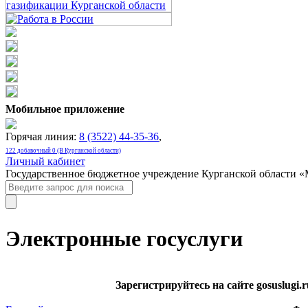
Мобильное приложение
Горячая линия:
8 (3522) 44-35-36
,
122 добавочный 0 (В Курганской области)
Личный кабинет
Государственное бюджетное учреждение Курганской области 
Электронные госуслуги
Зарегистрируйтесь на сайте gosuslugi.