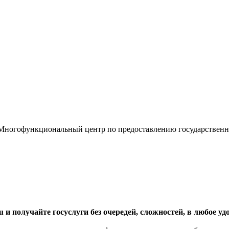
«Многофункциональный центр по предоставлению государствен
ru и получайте госуслуги без очередей, сложностей, в любое уд