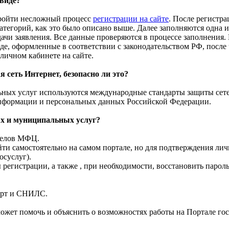
 виде?
пройти несложный процесс
регистрации на сайте
. После регистра
атегорий, как это было описано выше. Далее заполняются одна 
дачи заявления. Все данные проверяются в процессе заполнения.
е, оформленные в соответствии с законодательством РФ, после 
 личном кабинете на сайте.
 сеть Интернет, безопасно ли это?
ных услуг используются международные стандарты защиты сете
нформации и персональных данных Российской Федерации.
ых и муниципальных услуг?
тделов МФЦ.
ти самостоятельно на самом портале, но для подтверждения лич
осуслуг).
егистрации, а также , при необходимости, восстановить пароль
орт и СНИЛС.
ожет помочь и объяснить о возможностях работы на Портале гос