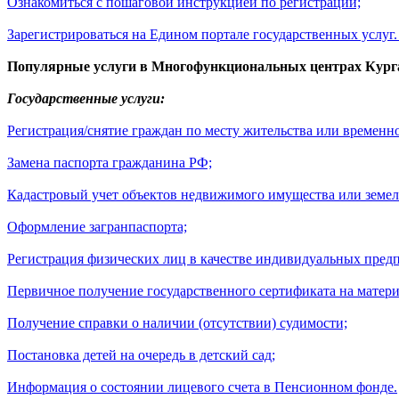
Ознакомиться с пошаговой инструкцией по регистрации;
Зарегистрироваться на Едином портале государственных услуг
Популярные услуги в Многофункциональных центрах Курган
Государственные услуги:
Регистрация/снятие граждан по месту жительства или временн
Замена паспорта гражданина РФ;
Кадастровый учет объектов недвижимого имущества или земел
Оформление загранпаспорта;
Регистрация физических лиц в качестве индивидуальных пред
Первичное получение государственного сертификата на матери
Получение справки о наличии (отсутствии) судимости;
Постановка детей на очередь в детский сад;
Информация о состоянии лицевого счета в Пенсионном фонде.