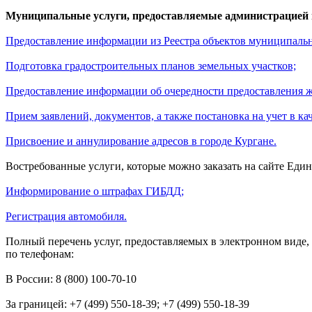
Муниципальные услуги, предоставляемые администрацией 
Предоставление информации из Реестра объектов муниципальн
Подготовка градостроительных планов земельных участков;
Предоставление информации об очередности предоставления 
Прием заявлений, документов, а также постановка на учет в 
Присвоение и аннулирование адресов в городе Кургане.
Востребованные услуги, которые можно заказать на сайте Еди
Информирование о штрафах ГИБДД;
Регистрация автомобиля.
Полный перечень услуг, предоставляемых в электронном виде,
по телефонам:
В России: 8 (800) 100-70-10
За границей: +7 (499) 550-18-39; +7 (499) 550-18-39