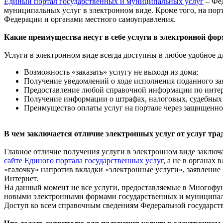
Единый портал государственных и муниципальных услуг
– Фед
муниципальных услуг в электронном виде. Кроме того, на по
Федерации и органами местного самоуправления.
Какие преимущества несут в себе услуги в электронной фор
Услуги в электронном виде всегда доступны в любое удобное дл
Возможность «заказать» услугу не выходя из дома;
Получение уведомлений о ходе исполнения поданного за
Предоставление любой справочной информации по интер
Получение информации о штрафах, налоговых, судебны
Преимущество оплаты услуг на портале через защищенно
В чем заключается отличие электронных услуг от услуг т
Главное отличие получения услуги в электронном виде заключае
сайте Единого портала государственных услуг
, а не в органах
«галочку» напротив вкладки «электронные услуги», заявление 
Интернет.
На данный момент не все услуги, предоставляемые в Многофу
новыми электронными формами государственных и муниципаль
Доступ ко всем справочным сведениям Федеральной государс