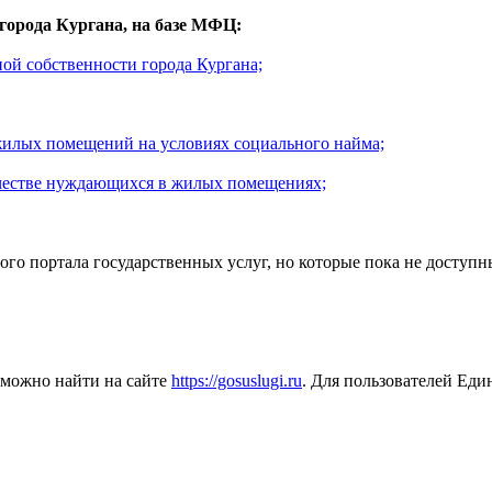
города Кургана, на базе МФЦ:
ой собственности города Кургана;
жилых помещений на условиях социального найма;
качестве нуждающихся в жилых помещениях;
ного портала государственных услуг, но которые пока не досту
 можно найти на сайте
https://gosuslugi.ru
. Для пользователей Еди