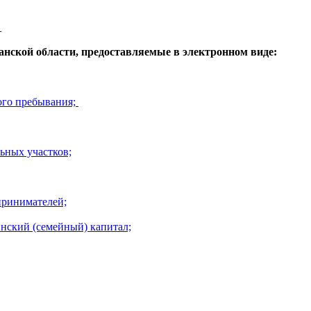
.
ской области, предоставляемые в электронном виде:
ого пребывания;
ьных участков;
принимателей;
нский (семейный) капитал;