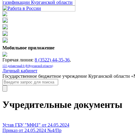
Мобильное приложение
Горячая линия:
8 (3522) 44-35-36
,
122 добавочный 0 (В Курганской области)
Личный кабинет
Государственное бюджетное учреждение Курганской области 
Учредительные документы
Устав ГБУ "МФЦ" от 24.05.2024
Приказ от 24.05.2024 №4/Пр