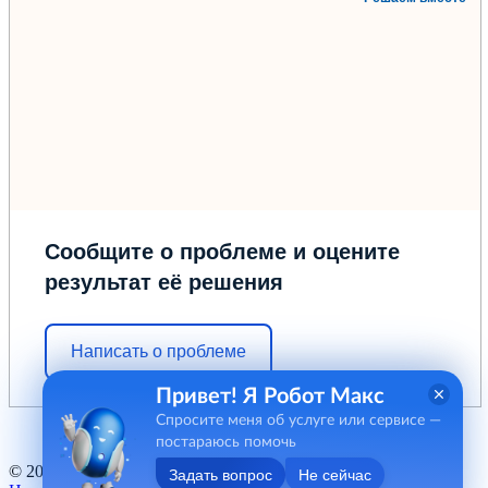
Сообщите о проблеме и оцените
результат её решения
Написать о проблеме
Привет! Я Робот Макс
Спросите меня об услуге или сервисе —
постараюсь помочь
© 2012 - 2026 ГБУ "МФЦ" Курганской области
Задать вопрос
Не сейчас