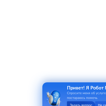
Привет! Я Робот
Спросите меня об услуге
постараюсь помочь
Задать вопрос
Не с