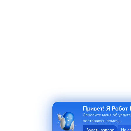
Привет! Я Робот
Спросите меня об услуге
постараюсь помочь
Задать вопрос
Не с