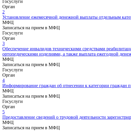
Госуслуги
Орган
2
Установление ежемесячной денежной выплаты отдельным кате
МФЦ
Записаться на прием в МФЦ
Госуслуги
Орган
3
Обеспечение инвалидов техническими средствами реабилитации 
ортопедическими изделиями, а также выплата ежегодной дене
МФЦ
Записаться на прием в МФЦ
Госуслуги
Орган
4
Информирование граждан об отнесении к категории граждан п
МФЦ
Записаться на прием в МФЦ
Госуслуги
Орган
5
Предоставление сведений о трудовой деятельности зарегистри
МФЦ
Записаться на прием в МФЦ