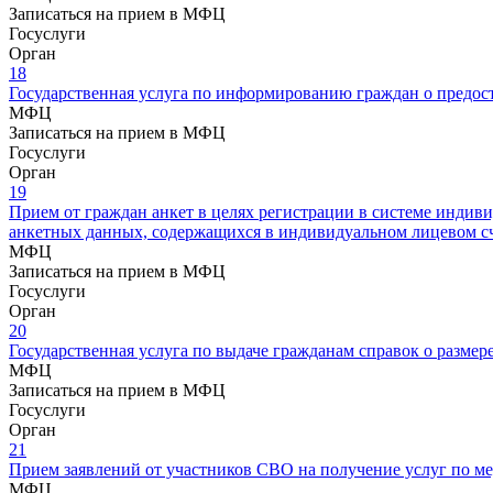
Записаться на прием в МФЦ
Госуслуги
Орган
18
Государственная услуга по информированию граждан о предос
МФЦ
Записаться на прием в МФЦ
Госуслуги
Орган
19
Прием от граждан анкет в целях регистрации в системе индив
анкетных данных, содержащихся в индивидуальном лицевом сч
МФЦ
Записаться на прием в МФЦ
Госуслуги
Орган
20
Государственная услуга по выдаче гражданам справок о размер
МФЦ
Записаться на прием в МФЦ
Госуслуги
Орган
21
Прием заявлений от участников СВО на получение услуг по м
МФЦ