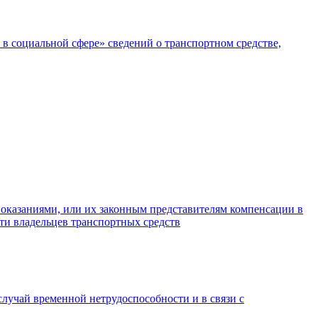
в социальной сфере» сведений о транспортном средстве,
показаниями, или их законным представителям компенсации в
сти владельцев транспортных средств
случай временной нетрудоспособности и в связи с