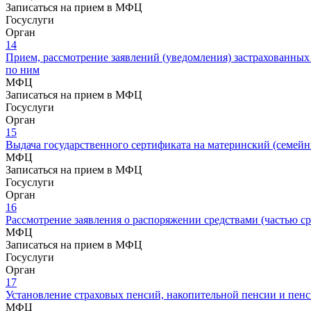
Записаться на прием в МФЦ
Госуслуги
Орган
14
Прием, рассмотрение заявлений (уведомления) застрахованны
по ним
МФЦ
Записаться на прием в МФЦ
Госуслуги
Орган
15
Выдача государственного сертификата на материнский (семейн
МФЦ
Записаться на прием в МФЦ
Госуслуги
Орган
16
Рассмотрение заявления о распоряжении средствами (частью ср
МФЦ
Записаться на прием в МФЦ
Госуслуги
Орган
17
Установление страховых пенсий, накопительной пенсии и пен
МФЦ