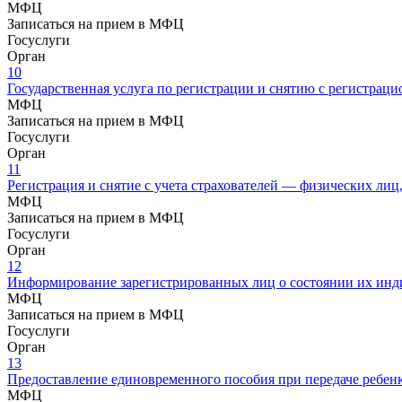
МФЦ
Записаться на прием в МФЦ
Госуслуги
Орган
10
Государственная услуга по регистрации и снятию с регистрац
МФЦ
Записаться на прием в МФЦ
Госуслуги
Орган
11
Регистрация и снятие с учета страхователей — физических лиц
МФЦ
Записаться на прием в МФЦ
Госуслуги
Орган
12
Информирование зарегистрированных лиц о состоянии их инд
МФЦ
Записаться на прием в МФЦ
Госуслуги
Орган
13
Предоставление единовременного пособия при передаче ребенк
МФЦ