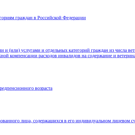
гориям граждан в Российской Федерации
и (или) услугами и отдельных категорий граждан из числа вете
жной компенсации расходов инвалидов на содержание и ветерин
редпенсионного возраста
рованного лица, содержащихся в его индивидуальном лицевом с