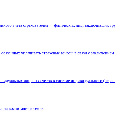
ионного учета страхователей — физических лиц, заключивших тр
, обязанных уплачивать страховые взносы в связи с заключением
ивидуальных лицевых счетов в системе индивидуального (перс
а на воспитание в семью