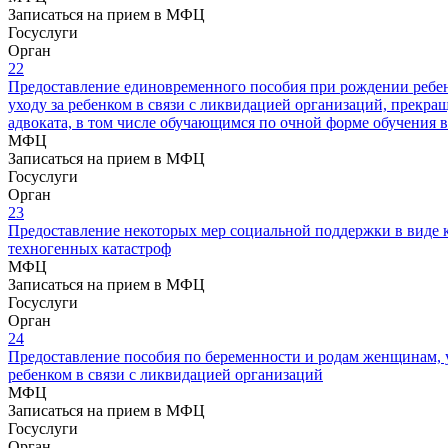
Записаться на прием в МФЦ
Госуслуги
Орган
22
Предоставление единовременного пособия при рождении ребен
уходу за ребенком в связи с ликвидацией организаций, прекр
адвоката, в том числе обучающимся по очной форме обучения 
МФЦ
Записаться на прием в МФЦ
Госуслуги
Орган
23
Предоставление некоторых мер социальной поддержки в виде
техногенных катастроф
МФЦ
Записаться на прием в МФЦ
Госуслуги
Орган
24
Предоставление пособия по беременности и родам женщинам, у
ребенком в связи с ликвидацией организаций
МФЦ
Записаться на прием в МФЦ
Госуслуги
Орган