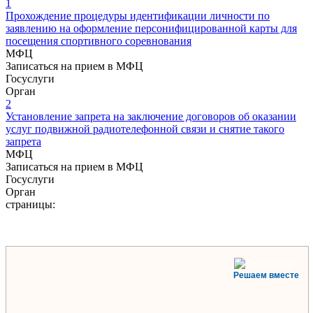
1
Прохождение процедуры идентификации личности по
заявлению на оформление персонифицированной карты для
посещения спортивного соревнования
МФЦ
Записаться на прием в МФЦ
Госуслуги
Орган
2
Установление запрета на заключение договоров об оказании
услуг подвижной радиотелефонной связи и снятие такого
запрета
МФЦ
Записаться на прием в МФЦ
Госуслуги
Орган
страницы:
Решаем вместе