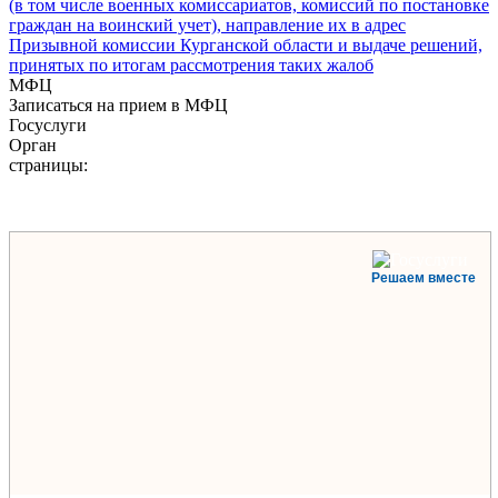
(в том числе военных комиссариатов, комиссий по постановке
граждан на воинский учет), направление их в адрес
Призывной комиссии Курганской области и выдаче решений,
принятых по итогам рассмотрения таких жалоб
МФЦ
Записаться на прием в МФЦ
Госуслуги
Орган
страницы:
Решаем вместе