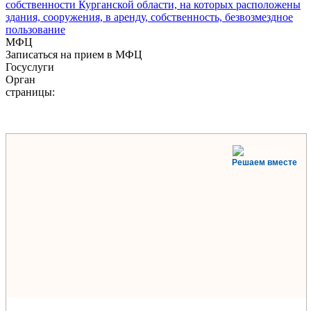
собственности Курганской области, на которых расположены
здания, сооружения, в аренду, собственность, безвозмездное
пользование
МФЦ
Записаться на прием в МФЦ
Госуслуги
Орган
страницы:
Решаем вместе