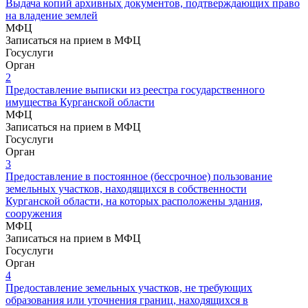
Выдача копий архивных документов, подтверждающих право
на владение землей
МФЦ
Записаться на прием в МФЦ
Госуслуги
Орган
2
Предоставление выписки из реестра государственного
имущества Курганской области
МФЦ
Записаться на прием в МФЦ
Госуслуги
Орган
3
Предоставление в постоянное (бессрочное) пользование
земельных участков, находящихся в собственности
Курганской области, на которых расположены здания,
сооружения
МФЦ
Записаться на прием в МФЦ
Госуслуги
Орган
4
Предоставление земельных участков, не требующих
образования или уточнения границ, находящихся в