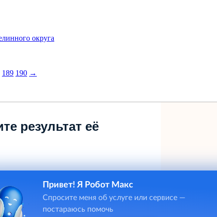
линного округа
189
190
→
те результат её
Привет! Я Робот Макс
Спросите меня об услуге или сервисе —
постараюсь помочь