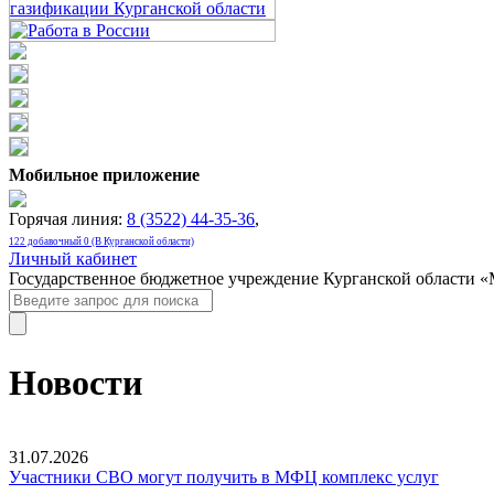
Мобильное приложение
Горячая линия:
8 (3522) 44-35-36
,
122 добавочный 0 (В Курганской области)
Личный кабинет
Государственное бюджетное учреждение Курганской области 
Новости
31.07.2026
Участники СВО могут получить в МФЦ комплекс услуг