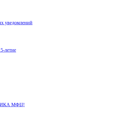
ых уведомлений
5-летие
НИКА МФЦ!