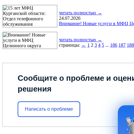
читать полностью →
24.07.2026
Внимание! Новые услуги в МФЦ Це
читать полностью →
страницы:
←
1
2
3
4
5
...
186
187
188
Сообщите о проблеме и оцени
решения
Написать о проблеме