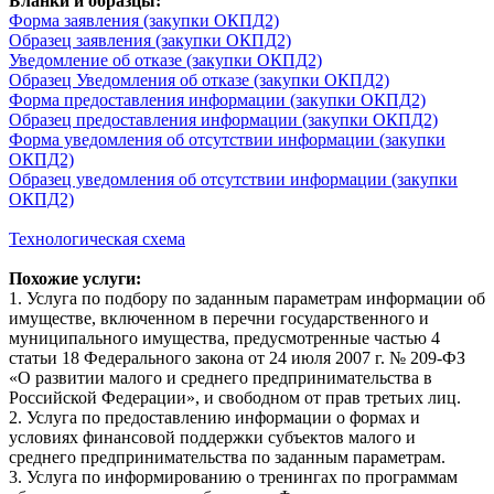
Бланки и образцы:
Форма заявления (закупки ОКПД2)
Образец заявления (закупки ОКПД2)
Уведомление об отказе (закупки ОКПД2)
Образец Уведомления об отказе (закупки ОКПД2)
Форма предоставления информации (закупки ОКПД2)
Образец предоставления информации (закупки ОКПД2)
Форма уведомления об отсутствии информации (закупки
ОКПД2)
Образец уведомления об отсутствии информации (закупки
ОКПД2)
Технологическая схема
Похожие услуги:
1. Услуга по подбору по заданным параметрам информации об
имуществе, включенном в перечни государственного и
муниципального имущества, предусмотренные частью 4
статьи 18 Федерального закона от 24 июля 2007 г. № 209-ФЗ
«О развитии малого и среднего предпринимательства в
Российской Федерации», и свободном от прав третьих лиц.
2. Услуга по предоставлению информации о формах и
условиях финансовой поддержки субъектов малого и
среднего предпринимательства по заданным параметрам.
3. Услуга по информированию о тренингах по программам