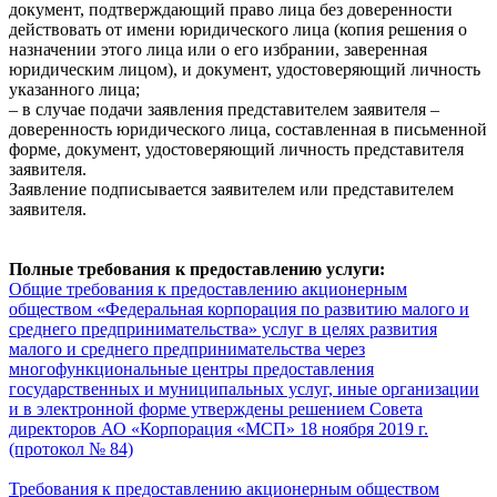
документ, подтверждающий право лица без доверенности
действовать от имени юридического лица (копия решения о
назначении этого лица или о его избрании, заверенная
юридическим лицом), и документ, удостоверяющий личность
указанного лица;
– в случае подачи заявления представителем заявителя –
доверенность юридического лица, составленная в письменной
форме, документ, удостоверяющий личность представителя
заявителя.
Заявление подписывается заявителем или представителем
заявителя.
Полные требования к предоставлению услуги:
Общие требования к предоставлению акционерным
обществом «Федеральная корпорация по развитию малого и
среднего предпринимательства» услуг в целях развития
малого и среднего предпринимательства через
многофункциональные центры предоставления
государственных и муниципальных услуг, иные организации
и в электронной форме утверждены решением Совета
директоров АО «Корпорация «МСП» 18 ноября 2019 г.
(протокол № 84)
Требования к предоставлению акционерным обществом