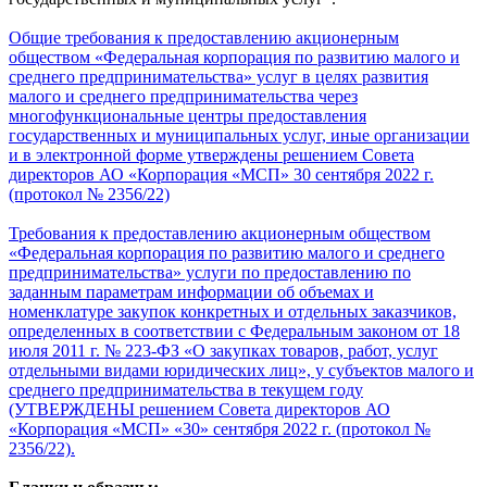
Общие требования к предоставлению акционерным
обществом «Федеральная корпорация по развитию малого и
среднего предпринимательства» услуг в целях развития
малого и среднего предпринимательства через
многофункциональные центры предоставления
государственных и муниципальных услуг, иные организации
и в электронной форме утверждены решением Совета
директоров АО «Корпорация «МСП» 30 сентября 2022 г.
(протокол № 2356/22)
Требования к предоставлению акционерным обществом
«Федеральная корпорация по развитию малого и среднего
предпринимательства» услуги по предоставлению по
заданным параметрам информации об объемах и
номенклатуре закупок конкретных и отдельных заказчиков,
определенных в соответствии с Федеральным законом от 18
июля 2011 г. № 223-ФЗ «О закупках товаров, работ, услуг
отдельными видами юридических лиц», у субъектов малого и
среднего предпринимательства в текущем году
(УТВЕРЖДЕНЫ решением Совета директоров АО
«Корпорация «МСП» «30» сентября 2022 г. (протокол №
2356/22).