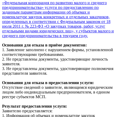
«Федеральная корпорация по развитию малого и среднего
предпринимательства» услуги по предоставлению по
заданным параметрам информации об объемах и
номенклатуре закупок конкретных и отдельных заказчиков,
определенных в соответствии с Федеральным законом от 18
июля 2011 г. № 223-ФЗ «О закупках товаров, работ, услуг
отдельными видами юридических лиц», у субъектов малого и
среднего предпринимательства в текущем году.
Основания для отказа в приёме документов:
1. Заявление заполнено с нарушением формы, установленной
соответствующими требованиями.
2. Не представлены документы, удостоверяющие личность
заявителя.
3. Не представлены документы, удостоверяющие полномочия
представителя заявителя.
Основания для отказа в предоставлении услуги:
Отсутствие сведений о заявителе, являющимся юридическим
лицом либо индивидуальным предпринимателем, в едином
реестре субъектов МСП.
Результат предоставления услуги:
Заявителю предоставляется:
1. Информация об объемах и номенклатуре закупок