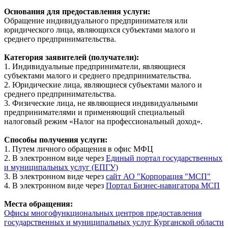
Основания для предоставления услуги:
Обращение индивидуального предпринимателя или
юридического лица, являющихся субъектами малого и
среднего предпринимательства.
Категория заявителей (получатели):
1. Индивидуальные предприниматели, являющиеся
субъектами малого и среднего предпринимательства.
2. Юридические лица, являющиеся субъектами малого и
среднего предпринимательства.
3. Физические лица, не являющиеся индивидуальными
предпринимателями и применяющий специальный
налоговый режим «Налог на профессиональный доход».
Способы получения услуги:
1. Путем личного обращения в офис МФЦ
2. В электронном виде через
Единый портал государственных
и муниципальных услуг (ЕПГУ)
3. В электронном виде через
сайт АО "Корпорация "МСП"
4. В электронном виде через
Портал Бизнес-навигатора МСП
Места обращения:
Офисы многофункциональных центров предоставления
государственных и муниципальных услуг Курганской области