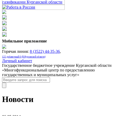
Мобильное приложение
Горячая линия:
8 (3522) 44-35-36
,
122 добавочный 0 (В Курганской области)
Личный кабинет
Государственное бюджетное учреждение Курганской области
«Многофункциональный центр по предоставлению
государственных и муниципальных услуг»
Новости