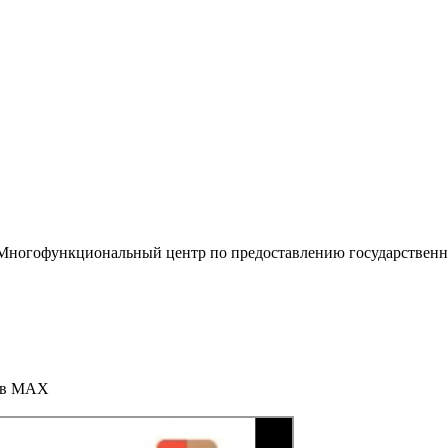
«Многофункциональный центр по предоставлению государствен
т в МАХ