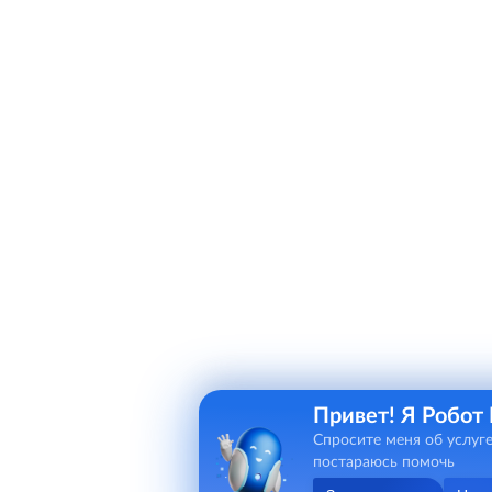
Привет! Я Робот
Спросите меня об услуге
постараюсь помочь