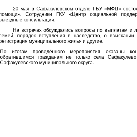
20 мая в Сафакулевском отделе ГБУ «МФЦ» состо
помощи». Сотрудники ГКУ «Центр социальной поддер
выездные консультации.
На встречах обсуждались вопросы по выплатам и л
семей, порядок вступления в наследство, о взыскании
регистрация муниципального жилья и другие.
По итогам проведённого мероприятия оказаны ко
обратившимся гражданам не только села Сафакулево,
Сафакулевского муниципального округа.